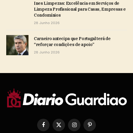
Ines Limpezas: Excelência em Serviços de
Limpeza Profissional para Casas, Empresas e
Condomínios
28 Junho 2026
Carneiro antecipa que Portugal terá de
“reforçar condições de apoio”
28 Junho 2026
Facebook
X
Instagram
Pinterest
(Twitter)