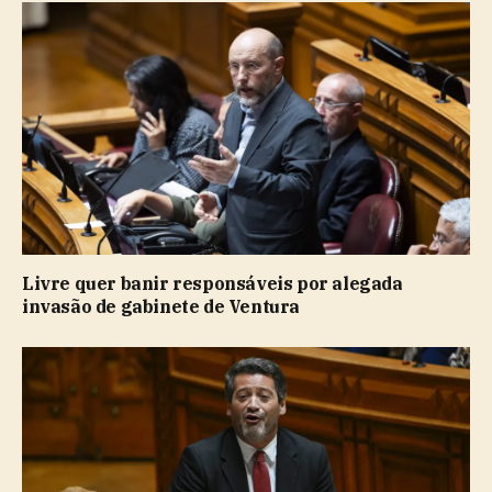
Livre quer banir responsáveis por alegada
invasão de gabinete de Ventura