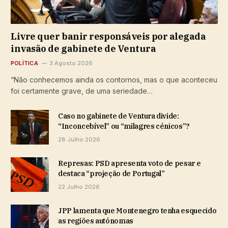
Livre quer banir responsáveis por alegada
invasão de gabinete de Ventura
POLÍTICA
3 Agosto 2026
“Não conhecemos ainda os contornos, mas o que aconteceu
foi certamente grave, de uma seriedade…
Caso no gabinete de Ventura divide:
“Inconcebível” ou “milagres cénicos”?
28 Julho 2026
Represas: PSD apresenta voto de pesar e
destaca “projeção de Portugal”
22 Julho 2026
JPP lamenta que Montenegro tenha esquecido
as regiões autónomas