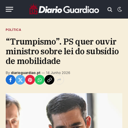
POLÍTICA
“Trumpismo”. PS quer ouvir
ministro sobre lei do subsídio
de mobilidade
By
diarioguardiao.pt
14 Junho 2026