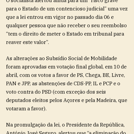
O socialista alertou ainda para um “risco grave
para o Estado de um contencioso judicial” uma vez
que a lei entrou em vigor no passado dia 06 e
qualquer pessoa que não receber o seu reembolso
“tem o direito de meter o Estado em tribunal para
reaver este valor”.
As alterações ao Subsídio Social de Mobilidade
foram aprovadas em votação final global, em 10 de
abril, com os votos a favor de PS, Chega, BE, Livre,
PAN e JPP, as abstenções de CDS-PP, IL e PCP e o
voto contra do PSD (com exceção dos seis
deputados eleitos pelos Açores e pela Madeira, que
votaram a favor).
Na promulgação da lei, o Presidente da República,
António José Seguro, alertou que “a eliminação do