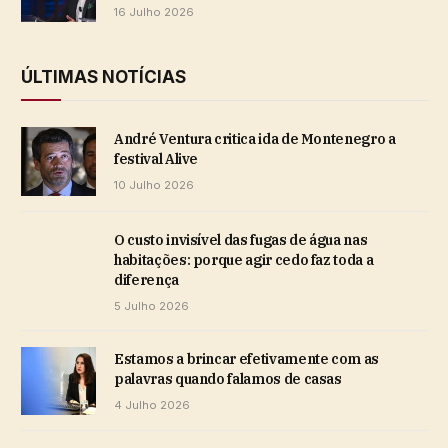
16 Julho 2026
ÚLTIMAS NOTÍCIAS
André Ventura critica ida de Montenegro a
festival Alive
10 Julho 2026
O custo invisível das fugas de água nas
habitações: porque agir cedo faz toda a
diferença
5 Julho 2026
Estamos a brincar efetivamente com as
palavras quando falamos de casas
4 Julho 2026