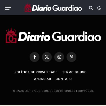
Facebook
X
Instagram
Pinterest
(Twitter)
POLÍTICA DE PRIVACIDADE
TERMO DE USO
ANUNCIAR
CONTATO
© 2026 Diario Guardiao. Todos os direitos reservados.