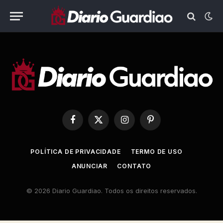
Facebook
X
Instagram
Pinterest
(Twitter)
POLÍTICA DE PRIVACIDADE
TERMO DE USO
ANUNCIAR
CONTATO
© 2026 Diario Guardiao. Todos os direitos reservados.