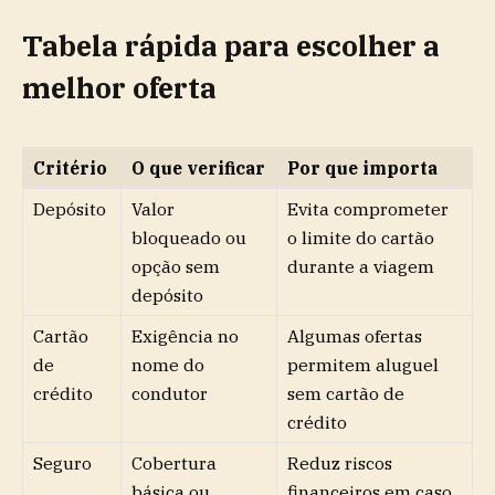
Tabela rápida para escolher a
melhor oferta
Critério
O que verificar
Por que importa
Depósito
Valor
Evita comprometer
bloqueado ou
o limite do cartão
opção sem
durante a viagem
depósito
Cartão
Exigência no
Algumas ofertas
de
nome do
permitem aluguel
crédito
condutor
sem cartão de
crédito
Seguro
Cobertura
Reduz riscos
básica ou
financeiros em caso