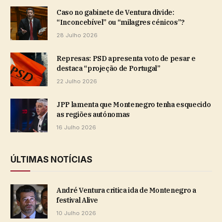
Caso no gabinete de Ventura divide:
“Inconcebível” ou “milagres cénicos”?
28 Julho 2026
Represas: PSD apresenta voto de pesar e
destaca “projeção de Portugal”
22 Julho 2026
JPP lamenta que Montenegro tenha esquecido
as regiões autónomas
16 Julho 2026
ÚLTIMAS NOTÍCIAS
André Ventura critica ida de Montenegro a
festival Alive
10 Julho 2026