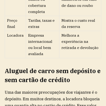
cobertura
de dano ou roubo
completa
Preço
Tarifas, taxas e
Mostra o custo real
final
extras
da reserva
Locadora
Empresa
Melhora a
internacional
experiência na
ou local bem
retirada e devolução
avaliada
Aluguel de carro sem depósito e
sem cartão de crédito
Uma das maiores preocupações dos viajantes é o
depósito. Em muitos destinos, a locadora bloqueia
uma quantia alta no cartão de crédito. Esse valor