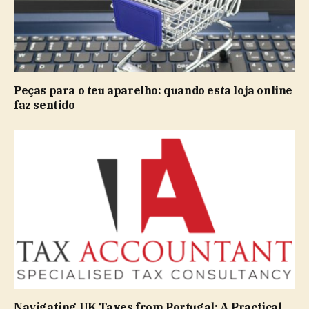
Peças para o teu aparelho: quando esta loja online
faz sentido
Navigating UK Taxes from Portugal: A Practical