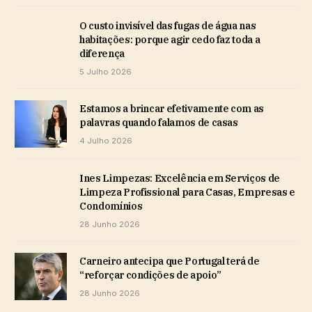
O custo invisível das fugas de água nas
habitações: porque agir cedo faz toda a
diferença
5 Julho 2026
Estamos a brincar efetivamente com as
palavras quando falamos de casas
4 Julho 2026
Ines Limpezas: Excelência em Serviços de
Limpeza Profissional para Casas, Empresas e
Condomínios
28 Junho 2026
Carneiro antecipa que Portugal terá de
“reforçar condições de apoio”
28 Junho 2026