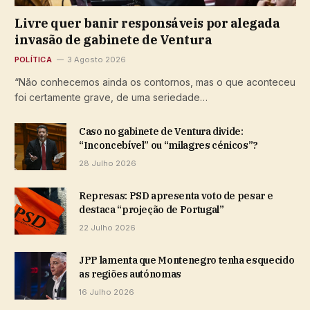
Livre quer banir responsáveis por alegada
invasão de gabinete de Ventura
POLÍTICA
3 Agosto 2026
“Não conhecemos ainda os contornos, mas o que aconteceu
foi certamente grave, de uma seriedade…
Caso no gabinete de Ventura divide:
“Inconcebível” ou “milagres cénicos”?
28 Julho 2026
Represas: PSD apresenta voto de pesar e
destaca “projeção de Portugal”
22 Julho 2026
JPP lamenta que Montenegro tenha esquecido
as regiões autónomas
16 Julho 2026