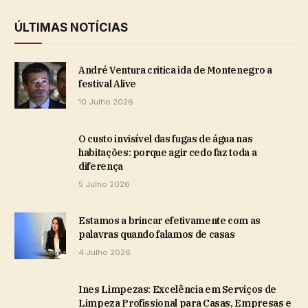
ÚLTIMAS NOTÍCIAS
André Ventura critica ida de Montenegro a
festival Alive
10 Julho 2026
O custo invisível das fugas de água nas
habitações: porque agir cedo faz toda a
diferença
5 Julho 2026
Estamos a brincar efetivamente com as
palavras quando falamos de casas
4 Julho 2026
Ines Limpezas: Excelência em Serviços de
Limpeza Profissional para Casas, Empresas e