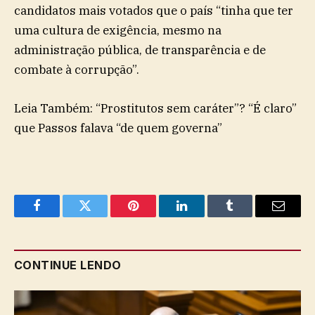
candidatos mais votados que o país “tinha que ter
uma cultura de exigência, mesmo na
administração pública, de transparência e de
combate à corrupção”.
Leia Também: “Prostitutos sem caráter”? “É claro”
que Passos falava “de quem governa”
Facebook
Twitter
Pinterest
LinkedIn
Tumblr
Email
CONTINUE LENDO